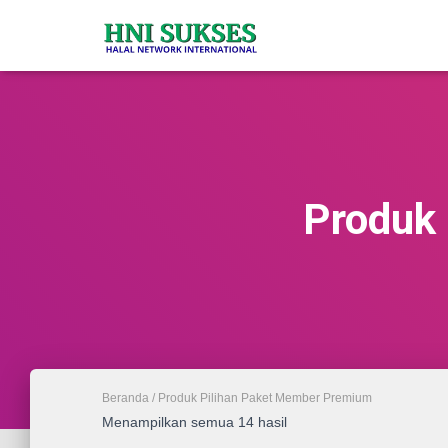
Produk
Beranda
/ Produk Pilihan Paket Member Premium
Diurutkan
Menampilkan semua 14 hasil
menurut