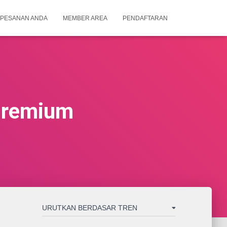
PESANAN ANDA
MEMBER AREA
PENDAFTARAN
Premium