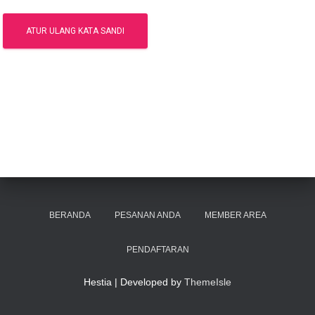
ATUR ULANG KATA SANDI
BERANDA
PESANAN ANDA
MEMBER AREA
PENDAFTARAN
Hestia | Developed by
ThemeIsle